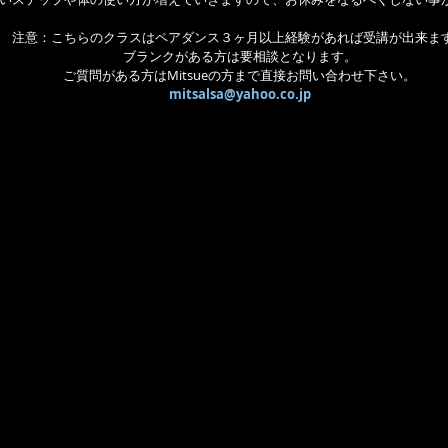
注意：こちらのクラスはペアダンス３ヶ月以上経験があれば受講が出来ま
ブランクがある方は要相談となります。
ご質問がある方はMitsueの方まで直接お問い合わせ下さい。
mitsalsa@yahoo.co.jp