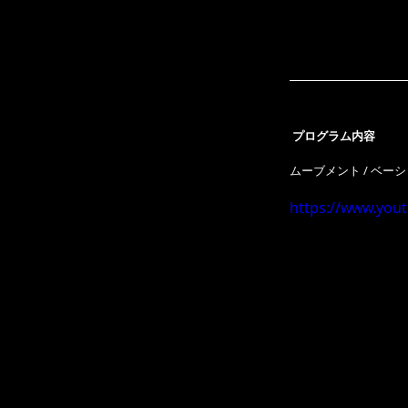
 プログラム内容 
ムーブメント / ベーシッ
https://www.you