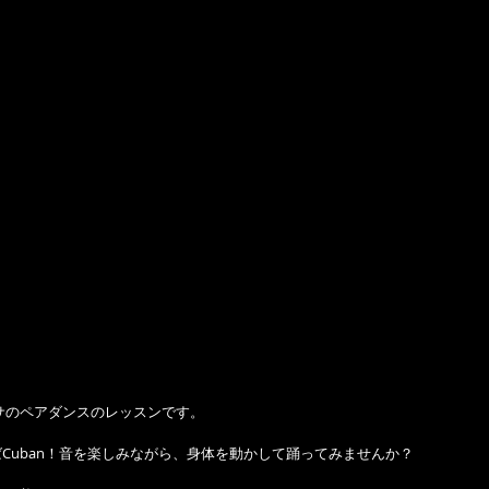
ルサのペアダンスのレッスンです。
えばCuban！音を楽しみながら、身体を動かして踊ってみませんか？