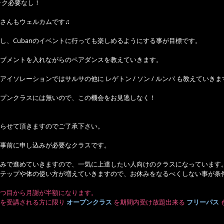
ック必要なし！
さんもウェルカムです♫
し、Cubanのイベントに行っても楽しめるようにする事が目標です。
ブメントを入れながらのペアダンスを教えていきます。
イソレーションではサルサの他に レゲトン / ソン / ルンバ も教えていきま
オープンクラスには無いので、この機会をお見逃しなく！
らせて頂きますのでご了承下さい。
事前に申し込みが必要なクラスです。
みで進めていきますので、一気に上達したい人向けのクラスになっています
テップや体の使い方が増えていきますので、お休みをなるべくしない事が条
つ目から月謝が半額になります。
を受講される方に限り 
オープンクラス
 を期間内受け放題出来る 
フリーパス