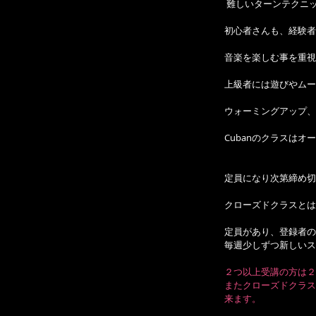
 難しいターンテクニ
初心者さんも、経験者
音楽を楽しむ事を重視
上級者には遊びやムー
ウォーミングアップ、ア
Cubanのクラスは
定員になり次第締め切
クローズドクラスとは
定員があり、登録者の
毎週少しずつ新しいス
２つ以上受講の方は２
またクローズドクラス
来ます。