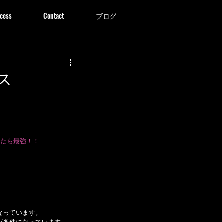
cess
Contact
ブログ
ス
せたら最強！！
なっています。
が条件になっています。