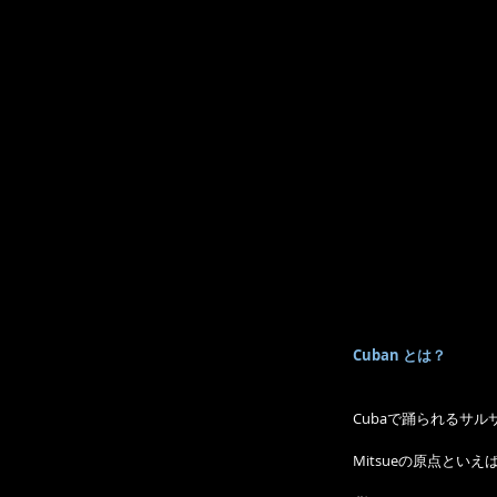
Cuban とは？
Cubaで踊られるサ
Mitsueの原点とい