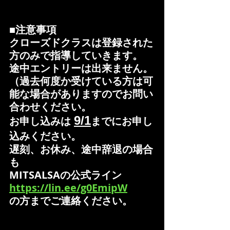
■注意事項
クローズドクラスは登録された
方のみで指導していきます。
途中エントリーは出来ません。
（過去何度か受けている方は可
能な場合がありますのでお問い
合わせください。
9/1
お申し込みは 
までにお申し
込みください。
遅刻、お休み、途中辞退の場合
も
MITSALSAの公式ライン
https://lin.ee/g0EmipW
の方までご連絡ください。