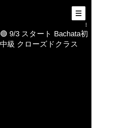
🟢 9/3 スタート Bachata初
中級 クローズドクラス