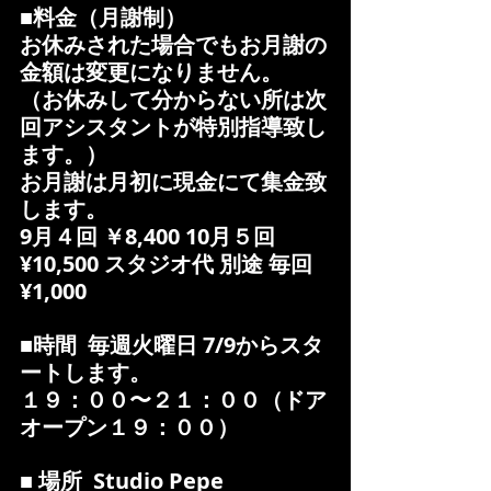
■料金（月謝制）
お休みされた場合でもお月謝の
金額は変更になりません。
（お休みして分からない所は次
回アシスタントが特別指導致し
ます。）
お月謝は月初に現金にて集金致
します。
9月４回 ￥8,400 10月５回 
¥10,500 スタジオ代 別途 毎回 
¥1,000
■時間  毎週火曜日 7/9からスタ
ートします。
１９：００〜２１：００（ドア
オープン１９：００）
■ 場所  Studio Pepe