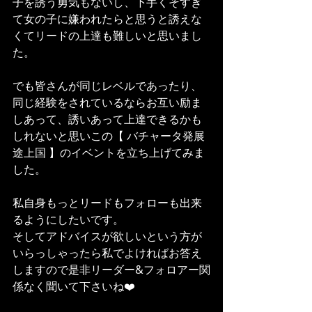
子を誘う勇気もないし、下手くそすぎ
て女の子に嫌われたらと思うと誘えな
くてリードの上達も難しいと思いまし
た。
でも皆さんが同じレベルであったり、
同じ経験をされているならお互い励ま
しあって、誘いあって上達できるかも
しれないと思いこの【 バチャータ発展
途上国 】のイベントを立ち上げてみま
した。
私自身もっとリードもフォローも出来
るようにしたいです。
そしてアドバイスが欲しいという方が
いらっしゃったら私でよければお答え
しますので是非リーダー&フォロアー関
係なく聞いて下さいね❤️