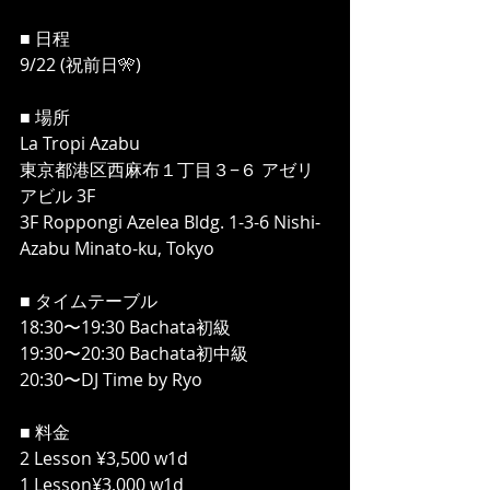
■ 日程
9/22 (祝前日🎌)
■ 場所
La Tropi Azabu
東京都港区西麻布１丁目３−６ アゼリ
アビル 3F
3F Roppongi Azelea Bldg. 1-3-6 Nishi-
Azabu Minato-ku, Tokyo
■ タイムテーブル
18:30〜19:30 Bachata初級
19:30〜20:30 Bachata初中級
20:30〜DJ Time by Ryo
■ 料金
2 Lesson ¥3,500 w1d
1 Lesson¥3,000 w1d