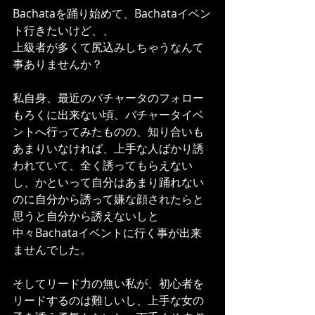
Bachataを踊り始めて、Bachataイベン
ト行きたいけど、、
上級者が多くて尻込みしちゃうなんて
事ありませんか？
私自身、最近のバチャータのフォロー
もろくに出来ない頃、バチャータイベ
ントへ行ってみたものの、知り合いも
あまりいなければ、上手な人ばかり誘
われていて、全く誘ってもらえない
し、かといって自分はあまり踊れない
のに自分から誘って嫌な顔されたらと
思うと自分から誘えないしと
中々Bachataイベントに行く事が出来
ませんでした。
そしてリード力の無い私が、初心者を
リードするのは難しいし、上手な女の