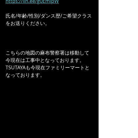
https://lin.ee/g0EmipW
氏名/年齢/性別/ダンス歴/ご希望クラス
をお送りください。
こちらの地図の麻布警察署は移動して
今現在は工事中となっております。
TSUTAYAも今現在ファミリーマートと
なっております。