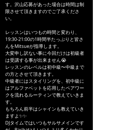
す。沢山応募があった場合は時間は制
限させて頂きますのでご了承くださ
い。
レッスンはいつもの時間と変わり、
19:30-21:00の1時間半たっぷりと皆さ
んをMitsueが指導します。
大変申し訳ない事に今回だけは初級者
は受講する事が出来ません😭
レッスンのレベルは初中級〜中級まで
の方とさせて頂きます。
中級者にはスタイリングを、初中級に
はアルファベットを応用したペアワー
クを流れるルーティンで教えていきま
す。
もちろん前半はシャインも教えていき
ますよ✨✨
DJタイムではいつもサルサメインです
が、Bachataもいつもより多くかかり