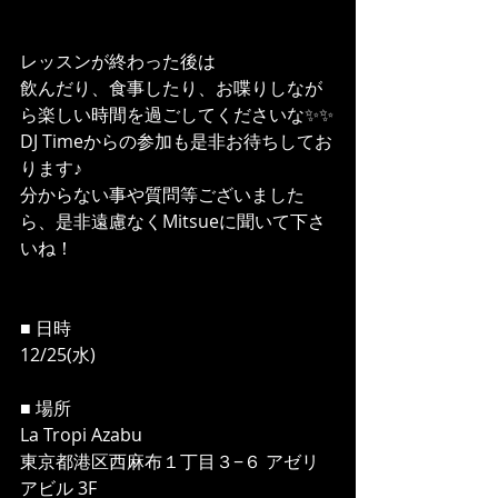
レッスンが終わった後は
飲んだり、食事したり、お喋りしなが
ら楽しい時間を過ごしてくださいな✨✨
DJ Timeからの参加も是非お待ちしてお
ります♪
分からない事や質問等ございました
ら、是非遠慮なくMitsueに聞いて下さ
いね！
■ 日時
12/25(水)
■ 場所
La Tropi Azabu
東京都港区西麻布１丁目３−６ アゼリ
アビル 3F