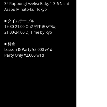
3F Roppongi Azelea Bldg. 1-3-6 Nishi-
Azabu Minato-ku, Tokyo
■ タイムテーブル
19:30-21:00 On2 初中級&中級
21:00-24:00 DJ Time by Ryo
■ 料金
Lesson & Party ¥3,000 w1d　
Party Only ¥2,000 w1d