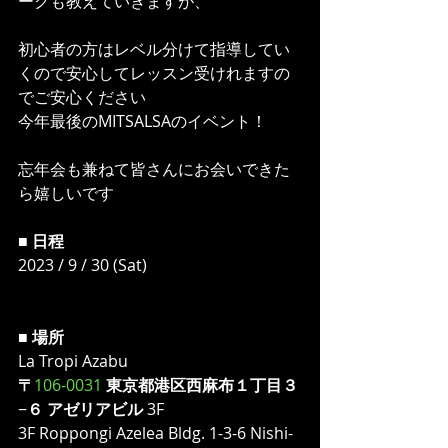
ークも教えていきますが、
初心者の方はレベル分けて指導してい
くので安心してレッスン受けれますの
でご安心ください
今年最後のMITSALSAのイベント！
忘年会も兼ねて皆さんにお会いできた
ら嬉しいです
■ 
日程
2023 / 9 / 30 (Sat)
■ 
場所
La Tropi Azabu
〒
106-0031
東京都港区西麻布１丁目３
−
６
アゼリアビル
 3F
3F Roppongi Azelea Bldg. 1-3-6 Nishi-