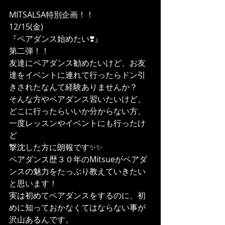
MITSALSA特別企画！！
12/15(金)
『ペアダンス始めたい❣️』
第二弾！！
友達にペアダンス勧めたいけど、お友
達をイベントに連れて行ったらドン引
きされたなんて経験ありませんか？
そんな方やペアダンス習いたいけど、
どこに行ったらいいか分からない方、
一度レッスンやイベントにも行ったけ
ど
撃沈した方に朗報です✨✨
ペアダンス歴３０年のMitsueがペアダ
ンスの魅力をたっぷり教えていきたい
と思います！
実は初めてペアダンスをするのに、初
めに知っておかなくてはならない事が
沢山あるんです。