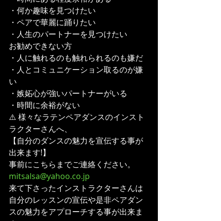
・何か趣味を見つけたい
・ペアで華麗に踊りたい
・人生のパートナーを見つけたい
お勧めできない方
・人に触れるのも触れられるのも嫌だ
・人とコミュニケーション取るのが嫌
い
・嫉妬心が強いパートナーがいる
・時間に余裕がない
⚠️ 様々なラテンペアダンスのインスト
ラクターさんへ、
【自分のダンスの魅力を宣伝する事が
出来ます!】
事前にこちらまでご連絡ください。
mitsalsa@yahoo.co.jp
来て下さったインストラクターさんは
自分のレッスンの宣伝や是非ペアダン
スの魅力をアプローチする事が出来ま