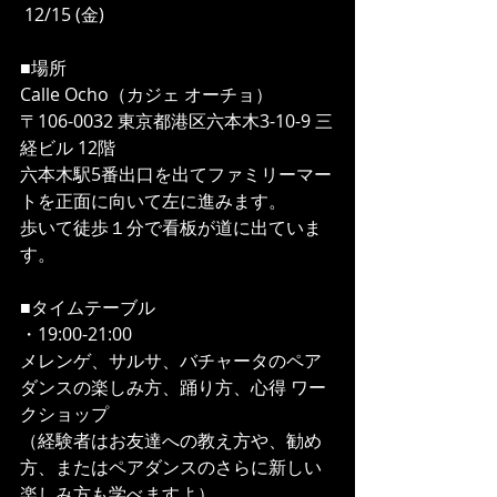
 12/15 (金)
■場所
Calle Ocho（カジェ オーチョ）
〒106-0032 東京都港区六本木3-10-9 三
経ビル 12階
六本木駅5番出口を出てファミリーマー
トを正面に向いて左に進みます。
歩いて徒歩１分で看板が道に出ていま
す。
■タイムテーブル
・19:00-21:00
メレンゲ、サルサ、バチャータのペア
ダンスの楽しみ方、踊り方、心得 ワー
クショップ
（経験者はお友達への教え方や、勧め
方、またはペアダンスのさらに新しい
楽しみ方も学べますよ）