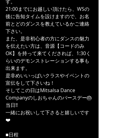
す。
21:00までにお越しい頂けたら、WSの
後に告知タイムを設けますので、お名
前とどのダンスを教えているかご連絡
下さい。
また、是非初心者の方にダンスの魅力
を伝えたい方は、音源【コードのみ
OK】を持って来てくだされば、1:30く
らいのデモンストレーションする事も
出来ます。
是非めいいっぱいクラスやイベントの
宣伝をして下さいね！
そしてこの日はMitsalsa Dance 
Companyのしおちゃんのバースデー🎂
当日‼️
一緒にお祝いして下さると嬉しいです
❤️
■日程