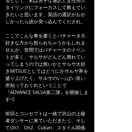
るとして、私は苦手な通訳と女性用ス
タイリングにフォーカスして教えてい
きたいと思います。英語の通訳がおか
しかったら誰か突っ込んでくだされ。
ここでこんな事を書くとバチャータ大
好きな方から怒られちゃうかもしれま
せんが、世間ではバチャータのイベン
トが多く、サルサがどんどん廃れてい
ってしまうのでは無いかとサルサ大好
きMITSUEとしてはどうにかサルサ界を
盛り上げたく、サルサのいっぱい良い
所知っておくれということで
『ADVANCE SALSA第二弾』を開催しま
す💨
前回とコンセプトは一緒で沢山の上級
者ダンサーに来ていただきたく、そし
てOn1、On2、Cuban、スタイル関係