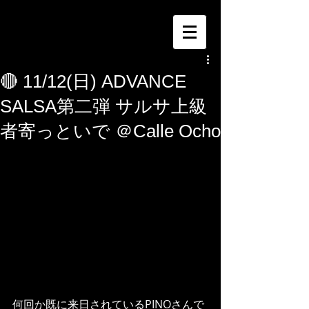
🔴 11/12(日) ADVANCE
SALSA第二弾 サルサ上級
者寄っといで ＠Calle Ocho
何回か既に来日されているPINOさんで