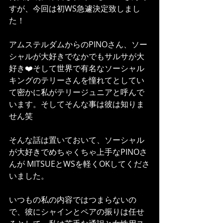
すが、今回は初WS急遽決定致しまし
た！
アムステルダムからのPINOさん、ソー
シャルが大好きでなかでもサルサが大
好き❤️そして世界で有名なソーシャル
キングのテリーさんを憧れてとしてい
て密かに私がテリージュニアと呼んで
います。そしてそんな事は彼は知りま
せん笑
そんな話は置いておいて、ソーシャル
が大好きでめちゃくちゃ上手なPINOさ
んが MITSUEとWSを軽くOKしてくださ
いました。
いつもの私の内容ではつまらないの
で、彼にシャインとペアの振りは任せ