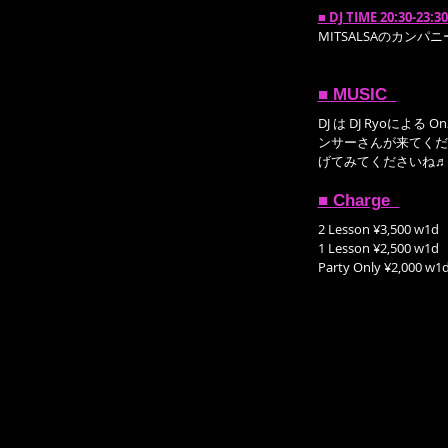
■ DJ TIME 20:30-23:30 
MITSALSAのカ
■ MUSIC  
DJ は DJ Ryoによる
ンサーさんが来てくだ
げてみてくださいね♬
■ Charge  
2 Lesson ¥3,500 w1d
1 Lesson ¥2,500 w1d
Party Only ¥2,000 w1