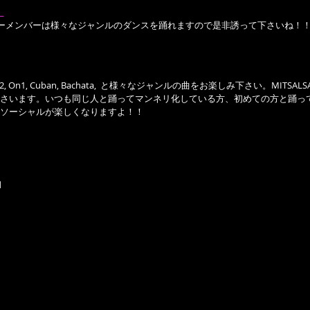
 
ンパニーメンバーは様々なジャンルのダンスを踊れますので是非誘って下さいね！
 On2, On1, Cuban, Bachata,  と様々なジャンルの曲をお楽しみ下さい。MITS
さいます。いつも同じ人と踊ってマンネリ化している方、初めての方と踊っ
ソーシャルが楽しくなりますよ！！
d