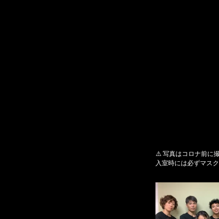
⚠️ 写真はコロナ前に
入室時には必ずマスク