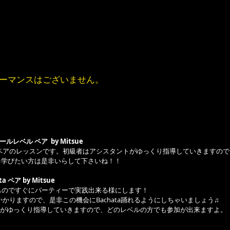
フォーマンスはございません。
2 オールレベル ペア  by Mitsue
 を学びたい方は是非いらして下さいね！！
ata ペア by Mitsue
ものですぐにパーティーで実践出来る様にします！
achataかかりますので、是非この機会にBachata踊れるようにしちゃいましょう♫ 
がゆっくり指導していきますので、どのレベルの方でも参加が出来ますよ。