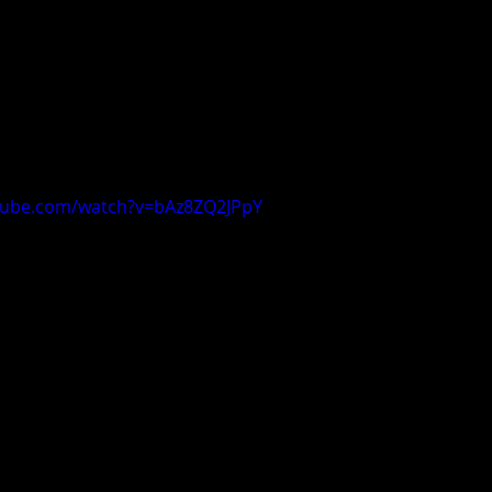
tube.com/watch?v=bAz8ZQ2JPpY