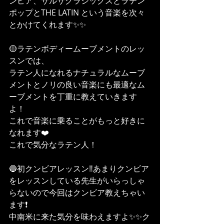
ンビア、サルサクラシックスとラテン
ポップとTHE LATIN という音楽を次々
とかけてくれます✨✨
🟡ラテンボディームーブメントのレッ
スンでは、
ラテン人になれるナチュラルなムーブ
メントとノリの良い音楽にも最適なム
ーブメントを丁重に教えていきます
よ！
これで音楽に乗ることがもっと好きに
なれます❤️
これで気分なラテン人！
🔵初クンビアレッスン‼️あまりクンビア
をレッスンしている先生がいらっしゃ
らないので今回はクンビア教えちゃい
ます❗️
中南米に来た気分を味わえますよ✨✨ク