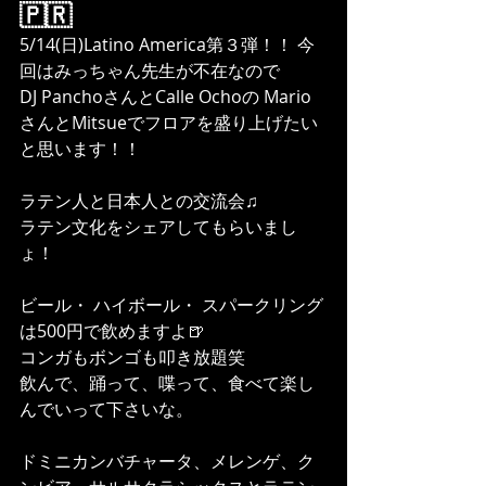
🇵🇷
5/14(日)Latino America第３弾！！ 今
回はみっちゃん先生が不在なので
DJ PanchoさんとCalle Ochoの Mario
さんとMitsueでフロアを盛り上げたい
と思います！！
ラテン人と日本人との交流会♫
ラテン文化をシェアしてもらいまし
ょ！
ビール・ ハイボール・ スパークリング
は500円で飲めますよ🍺
コンガもボンゴも叩き放題笑
飲んで、踊って、喋って、食べて楽し
んでいって下さいな。
ドミニカンバチャータ、メレンゲ、ク