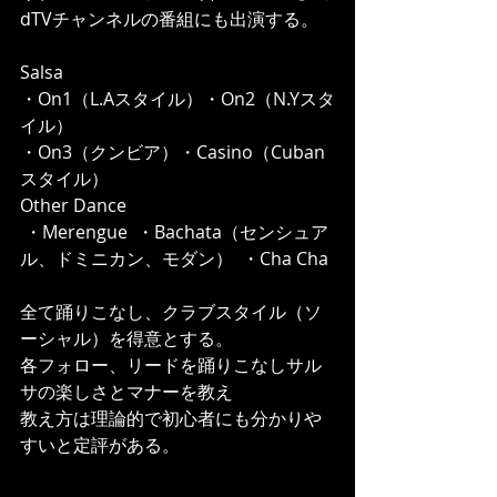
dTVチャンネルの番組にも出演する。
Salsa
・On1（L.Aスタイル）・On2（N.Yスタ
イル）  
・On3（クンビア）・Casino（Cuban
スタイル）  
Other Dance
 ・Merengue  ・Bachata（センシュア
ル、ドミニカン、モダン）  ・Cha Cha 
全て踊りこなし、クラブスタイル（ソ
ーシャル）を得意とする。
各フォロー、リードを踊りこなしサル
サの楽しさとマナーを教え
教え方は理論的で初心者にも分かりや
すいと定評がある。