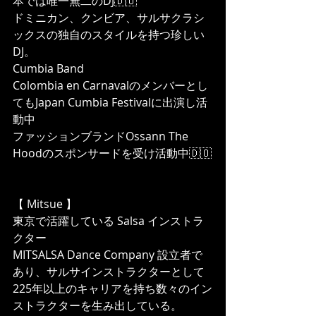
本では唯一無二のDJ🇩🇴
ドミニカン、クンビア、サルサクラシ
ックスの独自のスタイルを持つ珍しい
DJ。
Cumbia Band  
Colombia en Carnavalのメンバーとし
てもJapan Cumbia Festivalに出演し活
動中
ファッションブランドOssann The 
Hoodのスポンサードを受け活動中🇩🇴
【 Mitsue 】
東京で活躍している Salsa インストラ
クター
MITSALSA Dance Company 設立者で
あり、サルサインストラクターとして
225年以上のキャリアを持ち数々のイン
ストラクターを生み出している。