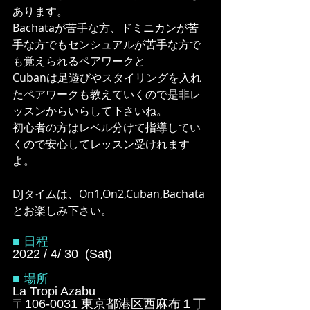
あります。
Bachataが苦手な方、ドミニカンが苦
手な方でもセンシュアルが苦手な方で
も覚えられるペアワークと
Cubanは足遊びやスタイリングを入れ
たペアワークも教えていくので是非レ
ッスンからいらして下さいね。
初心者の方はレベル分けて指導してい
くので安心してレッスン受けれます
よ。
DJタイムは、On1,On2,Cuban,Bachata
とお楽しみ下さい。
■ 日程
2022 / 4/ 30  (Sat)
■ 場所
La Tropi Azabu
〒106-0031 東京都港区西麻布１丁