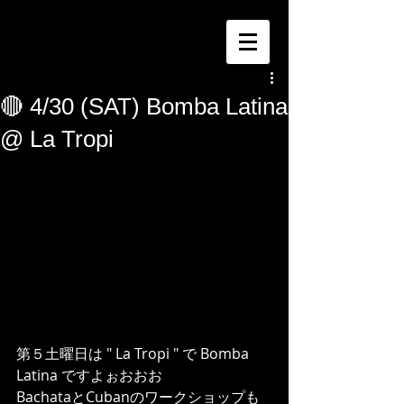
🔴 4/30 (SAT) Bomba Latina
@ La Tropi
第５土曜日は " La Tropi " で Bomba 
Latina ですよぉおおお
BachataとCubanのワークショップも