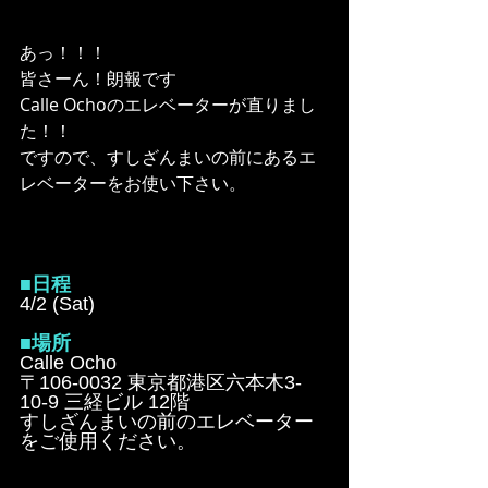
あっ！！！
皆さーん！朗報です
Calle Ochoのエレベーターが直りまし
た！！
ですので、すしざんまいの前にあるエ
レベーターをお使い下さい。
■日程
4/2 (Sat)
■場所
Calle Ocho
〒106-0032 東京都港区六本木3-
10-9 三経ビル 12階
すしざんまいの前のエレベーター
をご使用ください。