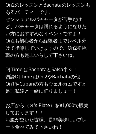
On2のレッスンとBachataのレッスンも
あるパーティーです。
センシュアルバチャータが苦手だけ
ど、バチャータは踊れるようになりた
い方におすすめなイベントですよ！
On2も初心者から経験者までレベル分
けて指導していきますので、On2初挑
戦の方も是非いらして下さいね。
DJ Time はBachataとSalsa半々！
勿論DJ Time はOn2やBachataの他、
On1やCubanの方もウェルカムです♬
是非私達と一緒に踊りましょー！
お店から（８’s Plate）を¥1,000で販売
しております！！
お腹が空いた皆様、是非美味しいプレ
ート食べてみて下さいね！