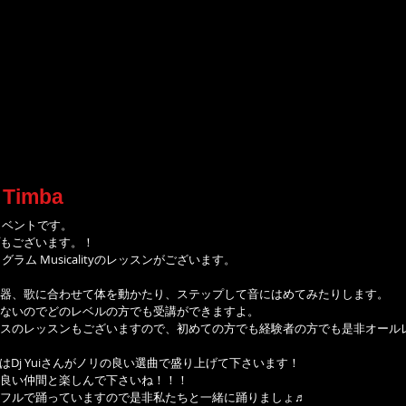
Timba
ンイベントです。
もございます。！
グラム Musicalityのレッスンがございます。
器、歌に合わせて体を動かたり、ステップして音にはめてみたりします。
ないのでどのレベルの方でも受講ができますよ。
スのレッスンもございますので、初めての方でも経験者の方でも是非オール
はDj Yuiさんがノリの良い選曲で盛り上げて下さいます！
良い仲間と楽しんで下さいね！！！
フルで踊っていますので是非私たちと一緒に踊りましょ♬