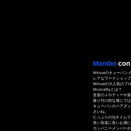
Mambo
con
Mitsueのキューバ
レアなワークショップ
Mitsueの大人気のプロ
Musicalityとは？
音楽のメロディーや楽
振り付け的な感じでは
キューバンのペアダン
さいね。
たっぷりのDjタイムで
良い音楽に良いお酒に
カンパニーメンバーが