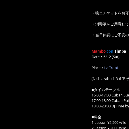
・咳エチケットをお守
・消毒液をご用意して
・当日体調にご不安の
Mambo
con
 Timba
Date：6/12 (Sat)
Place：
La Tropi
(Nishiazabu 1-3-6
■タイムテーブル
16:00-17:00 Cub
17:00-18:00 Cuba
18:00-20:00 Dj Time by
■料金
1 Lesson ¥2,500 w1d
2 Lesson ¥3,000 w1d