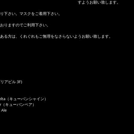
すようお願い致します。
り下さい。マスクをご着用下さい。
おりますのでご利用下さい。
ある方は、くれぐれもご無理をなさらないようお願い致します。
 アゼリアビル 3F)
an Suelta（キューバンシャイン）
n Pair（キューバンペア）
 Ale