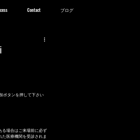
cess
Contact
ブログ
i
ある場合はご来場前に必ず
れた医療機関を受診されま