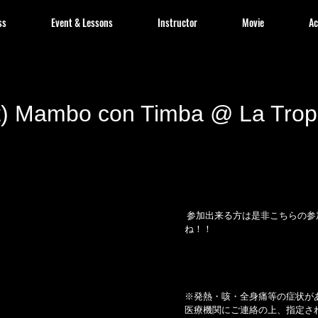
ss
Event & Lessons
Instructor
Movie
Ac
t) Mambo con Timba @ La Trop
 参加出来る方は是非こちらの参加ボタンを押して下さい
ね！！
※発熱・咳・全身痛等の症状が
医療機関にご連絡の上、指定さ