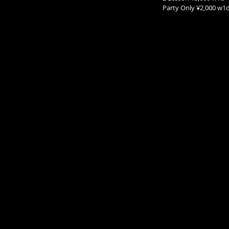
Party Only ¥2,000 w1