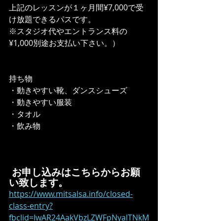
上記のレッスンが１ヶ月間¥7,000で受
け放題できるパスです。
※スタジオ代やエントランス料の
¥1,000別途お支払い下さい。）
持ち物
・動きやすい靴、ダンスシューズ
・動きやすい服装
・タオル
・飲み物
お申し込みはこちらからお願
い致します。
https://www.mitsalsa.info/closed-
class-entry?
fbclid=IwAR24AakVbzLZWFpNyalTNkM