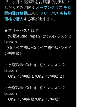
で１ヶ月の受講料をお月謝でお支払い
した人のみに限り 
オープンクラス を期
間内受け放題
出来る 
フリーパス も特別
価格で購入
する事が出来ます。
★フリーパスとは？
・水曜Studio Pepe２にてのレッスン 3 
Lesson
（On2ペア初級/On2ペア初中級/シャイ
ン初中級）
・水曜Calle Ochoにてのレッスン 2 
Lesson
（On2ペア初級１/On2ペア初級２）
・金曜Calle Ochoにてのレッスン 2 
Lesson
（On2ペア初中級/On2ペア中級）