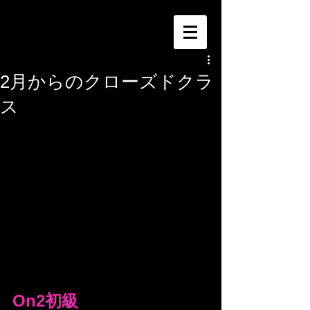
2月からのクローズドクラ
ス
On2初級