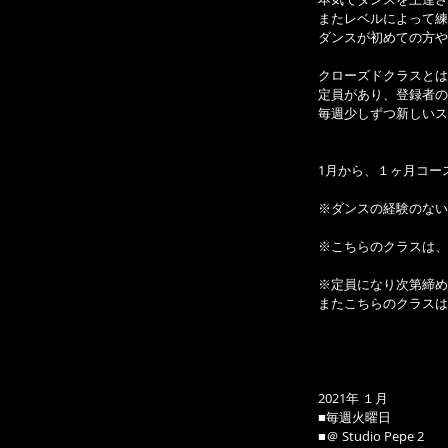
またレベルによって練
ダンスが初めての方や
クローズドクラスとは
定員があり、登録者の
毎週少しずつ新しいス
1月から、１ヶ月コース
※ダンスの経験のない
※こちらのクラスは、
※定員になり次第締め
またこちらのクラスは
2021年 １月
■毎週火曜日
■＠ Studio Pepe 2