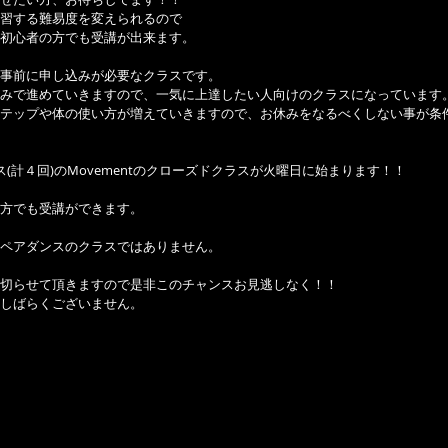
習する難易度を変えられるので
初心者の方でも受講が出来ます。   
事前に申し込みが必要なクラスです。
みで進めていきますので、一気に上達したい人向けのクラスになっています
テップや体の使い方が増えていきますので、お休みをなるべくしない事が条
(計４回)のMovementのクローズドクラスが火曜日に始まります！！
方でも受講ができます。
ペアダンスのクラスではありません。
切らせて頂きますので是非このチャンスお見逃しなく！！
しばらくございません。