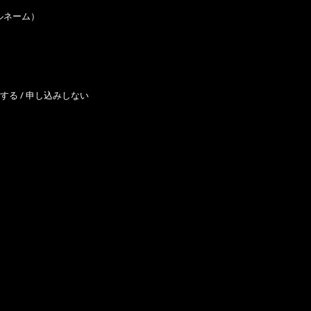
フルネーム）
する / 申し込みしない