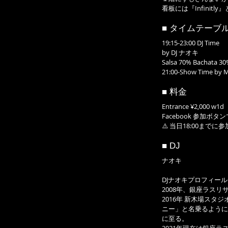
看板には『Infinit
■ タイムテーブ
19:15-23:00 DJ Time
by DJ ナオキ
Salsa 70% Bachata 30
21:00-Show Time by M
■ 料金
Entrance ¥2,000 w1d
Facebook 参加ボタンで
⚠️ 当日18:00ま
■ DJ
ナオキ
DJナオキプロフィール
2008年、銀座ラスリ
2016年 新木場ス
ニー」と名乗るように
に至る。