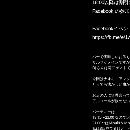
18:00以降は
Facebook 
Facebookイベ
https://fb.me/e/
バーで美味しいお酒も
サルサがメインですが
DJ さんは毎回ゲスト
今回はナオキ・アンソ
とっても懐かしい曲か
お店の人に無理言って今回
アルコールが飲めない
パーティーは
19:15〜23:00 な
21:00〜はMisaki
私は3回見てるけど、