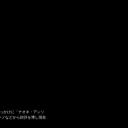
きっかけに「ナオキ・アンソ
ーノなどから好評を博し現在