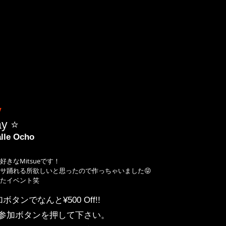
 
y ⭐️
lle Ocho
きなMitsueです！
サ踊れる所欲しいと思ったので作っちゃいました😝
たイベント笑
参加ボタンでなんと¥500 Off!!
でに参加ボタンを押して下さい。