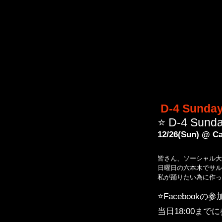
 D-4 Sunday
⭐️ D-4 Sunda
12/26(Sun) @ Ca
皆さん、ソーシャル大好
日曜日の六本木でサル
私が踊りたい為に作っ
⭐️Facebookの
当日18:00ま