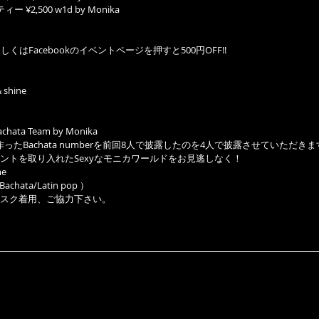
 ¥2,500 w1d by Monika
くはFacebookのイベントページを押すと500円OFF!!
 shine 
achata Team by Monika
作ったBachata numberを前回8人で披露したのを4人で披露させていただき
ントを取り入れたSexyなモニカワールドをお見逃しなく！
me
/ Bachata/Latin pop ）
スク着用、ご協力下さい。