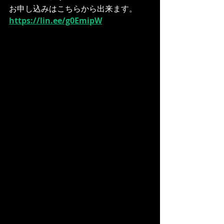
お申し込みはこちらから出来ます。
https://lin.ee/g0EmipW