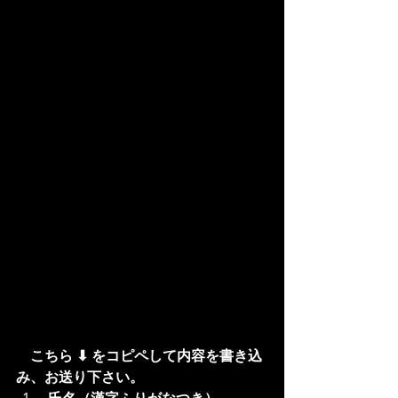
こちら ⬇︎ をコピペして内容を書き込
み、お送り下さい。
 氏名（漢字ふりがなつき）