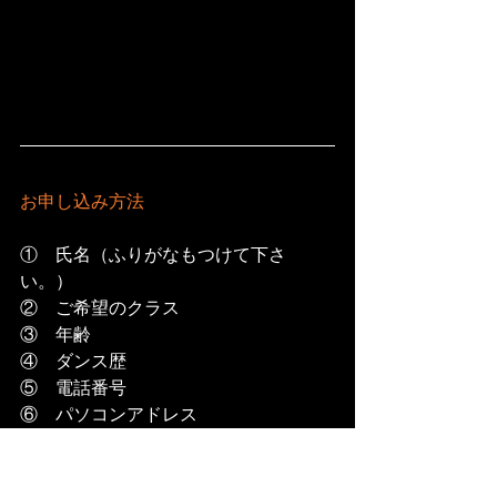
お申し込み方法
①　氏名（ふりがなもつけて下さ
い。）
②　ご希望のクラス
③　年齢
④　ダンス歴
⑤　電話番号
⑥　パソコンアドレス
⑦　携帯アドレス
⑧　フリーパス　申し込む / 申し込ま
ない