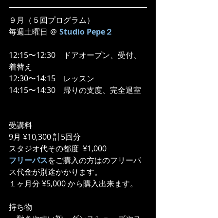
９月（５回プログラム）
毎週土曜日 ＠ 
Studio Pepe２
12:15〜12:30　ドアオープン、受付、
着替え
12:30〜14:15　レッスン
14:15〜14:30    帰りの支度、完全退室
受講料
9月 ¥10,300 計5回分
スタジオ代その都度  ¥1,000
フリーパス
をご購入の方はのフリーパ
ス代金が別途かかります。
１ヶ月分 ¥5,000 から購入出来ます。
持ち物