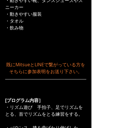
・動きやすい靴、ダンスシューズやス
ニーカー
・動きやすい服装
・タオル
・飲み物
既にMitsueとLINEで繋がっている方を
そちらに参加表明をお送り下さい。
[プログラム内容］　
・リズム遊び　手拍子、足でリズムを
とる、首でリズムをとる練習をする。
・バウンス　膝を曲げたり伸ばした