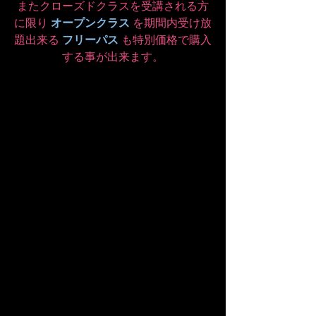
またクローズドクラスを受講される方
に限り 
オープンクラス
 を期間内受け放
題出来る 
フリーパス
 も特別価格で購入
する事が出来ます。