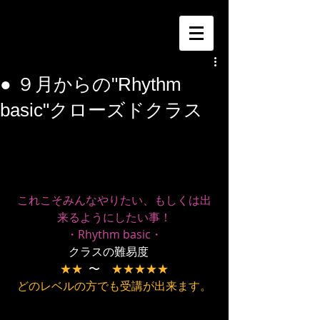
● ９月からの"Rhythm
basic"クローズドクラス
これこそみんなやりたい、もしくは出
来るようにしたい事！
・Rhythm basic・
クラスの難易度　
★★
  〜　
★★★★★
どのレベルの方でも受講が出来ます。