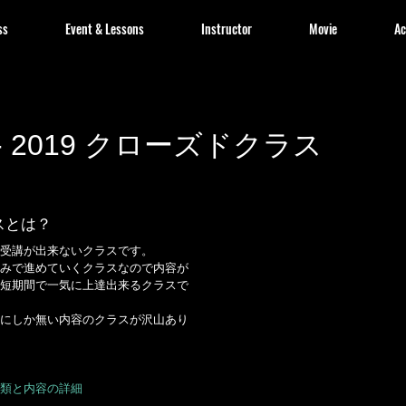
ss
Event & Lessons
Instructor
Movie
Ac
8 - 2019 クローズドクラス
スとは？
受講が出来ないクラスです。
みで進めていくクラスなので内容が
短期間で一気に上達出来るクラスで
にしか無い内容のクラスが沢山あり
類と内容の詳細