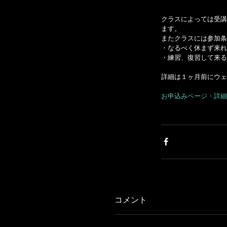
クラスによっては受講
ます。
またクラスには参加条
・なるべく休まず来れ
・練習、復習して来る
詳細は１ヶ月前にウェ
お申込みページ・詳細
コメント