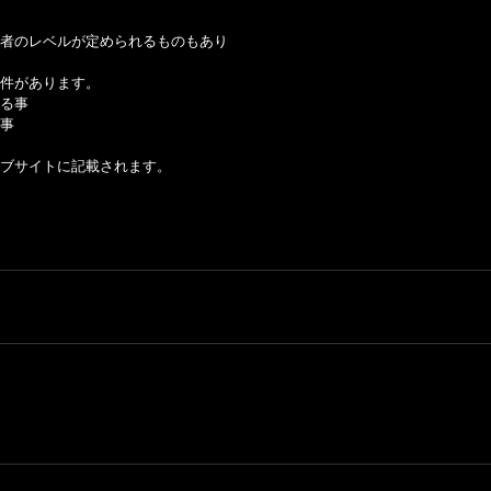
者のレベルが定められるものもあり
件があります。
る事
事
ブサイトに記載されます。