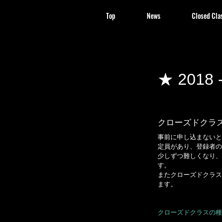
Top
News
Closed Cla
★ 201
クローズドクラ
事前に申し込まないと
定員があり、登録者の
少しずつ難しくなり、
す。
またクローズドクラス
ます。
クローズドクラスの種