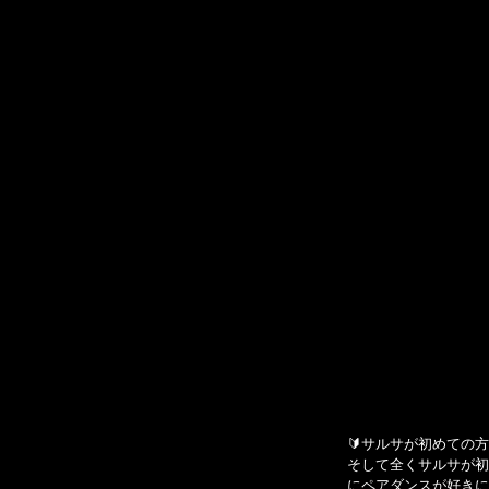
🔰サルサが初めての
そして全くサルサが初
にペアダンスが好きに