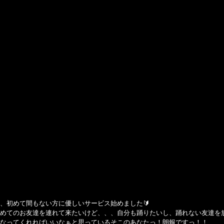
方、初めて間もない方に優しいサービス始めました🔰
めてのお友達を連れて来たいけど、、、自分も踊りたいし、踊れない友達を
なってくれればいいなぁと思っているそこのあなたっ！朗報ですっ！！