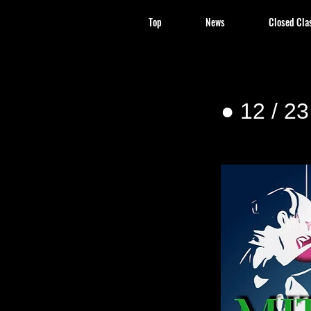
Top
News
Closed Cla
● 12 / 2