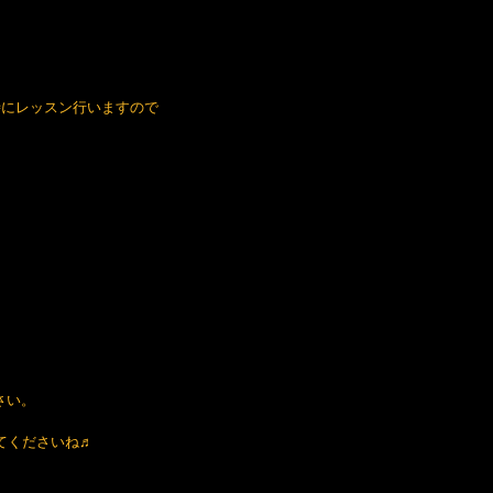
時にレッスン行いますので 
さい。
てくださいね♬