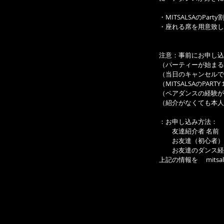
・MITSALSAのP
・座れる席を用意致し
注意：事前にお申し込
（パーティーが始まる
（当日のキャンセルで
（MITSALSAのPA
（ペアダンスの経験が
（紹介がなくても本人
：お申し込み方法：
　　友達紹介者 名前
　　お友達（初心者）
　　お友達のダンス経
上記の情報を　 mitsal