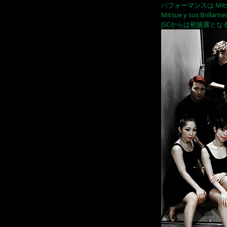
パフォーマンスは Mitsue y
Mitsue y sus B
JSCからは初披露と