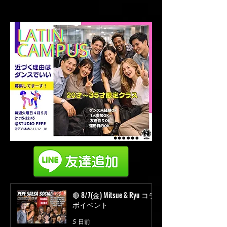
🔴 8/7(金) Mitsue & Ryu コラ
ボイベント
5 日前