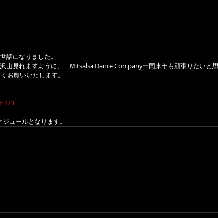
世話になりました。
見れますように、　Mitsalsa Dance Company一同来年も頑張りたいと
ろしくお願いいたします。
年 1/3
スケジュールとなります。