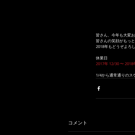
皆さん、今年も大変お
皆さんの笑顔がもっと沢山
2018年もどうぞよ
休業日
2017年 12/30 〜 2018
1/4から通常通りの
コメント