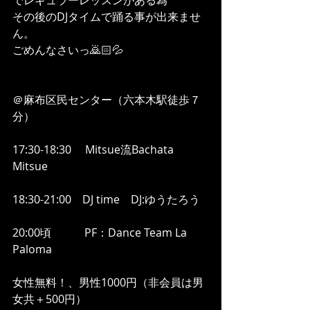
でレギュラーレッスンがある為
その後のDJタイムで踊る事が出来ませ
ん。
ごめんなさいっ🙇🏻💦
＠麻布区民センター（六本木駅徒歩７
分）
17:30-18:30　 Mitsue流Bachata 
Mitsue
18:30-21:00　DJ time　DJ:ゆうたろう
20:00頃　　　PF：Dance Team La 
Paloma
女性無料！、男性1000円（非会員は男
女共＋500円）　