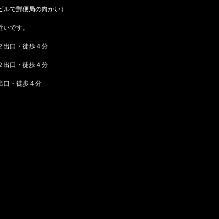
ビルで郵便局の向かい）
近いです。
２出口・徒歩４分
２出口・徒歩４分
出口・徒歩４分