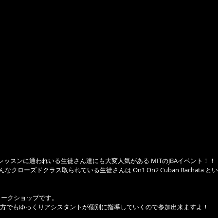
Aのレッスンに通われいる生徒さん達にも大変人気がある MITのJBAイベント！！
なクローズドクラス取られている生徒さんは On1 On2 Cuban Bachata
ワークショップです。
方でもゆっくりアシスタントが個別に指導していくので参加出来ますよ！