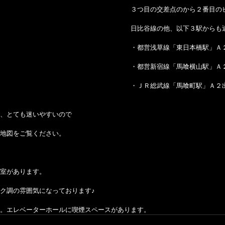
３つ目の交差点のから２番目の
日比谷線の他、以下３駅からも
・都営浅草線「東日本橋駅」Ａ
・都営新宿線「馬喰横山駅」Ａ
・ＪＲ総武線「馬喰町駅」Ａ２
、とても迷いやすいので
地図をご覧ください。
室があります。
ク調の雰囲気になっております♪
。エレベーターホールに喫煙スペースがあります。