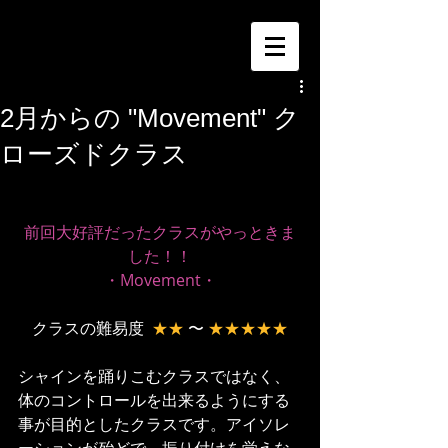
2月からの "Movement" ク
ローズドクラス
前回大好評だったクラスがやっときま
した！！
・Movement・
クラスの難易度  
★★
 〜 
★★★★★
シャインを踊りこむクラスではなく、
体のコントロールを出来るようにする
事が目的としたクラスです。アイソレ